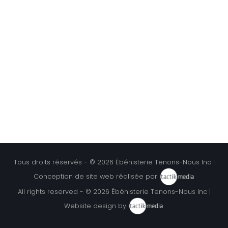
Tous droits réservés - © 2026
Ébénisterie Tenons-Nous Inc
|
Conception de site web réalisée par
All rights reserved - © 2026
Ébénisterie Tenons-Nous Inc
|
Website design by