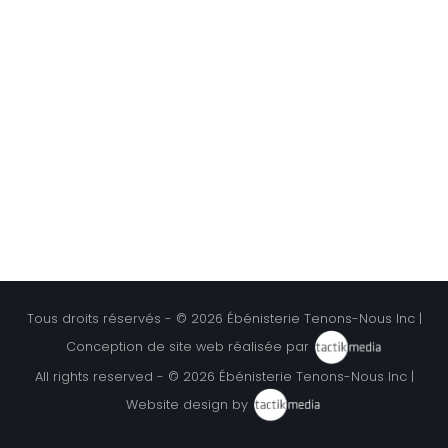
Tous droits réservés - © 2026
Ébénisterie Tenons-Nous Inc
|
Conception de site web réalisée par
All rights reserved - © 2026
Ébénisterie Tenons-Nous Inc
|
Website design by